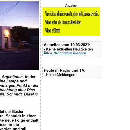
Anzeige:
Aktuelles vom 10.03.2021:
- Keine aktuellen Neuigkeiten
Ältere Nachrichten ansehen
Heute in Radio und TV:
- Keine Meldungen
 Argentinien. In der
eine Lampe und
 winzigen Punkt in der
rachtung alter Dias
urel Schmidt, Basel ©
et der Basler
rel Schmidt in einer
Die neue Folge enthält
sen in die
werden und still