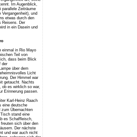
kennt. Im Augenblick,
i parallele Zeiträume
ie Vergangenheit), und
uns etwas durch den
s Reisens. Der
ird in ein Dasein und
yo
h einmal in Rio Mayo
ischen Teil von
ich, dass beim Blick
 der
 Lampe über dem
geheimnisvolles Licht
erung. Der Himmel war
eit getaucht. Nachts
, ob es wirklich so war,
ur Erinnerung passen.
iter Karl-Heinz Raach
s eine deutsche
d zum Übernachten
 Tisch stand eine
b es Schaffleisch,
 freuten sich über den
äusern. Der nächste
rnt und war auch nicht