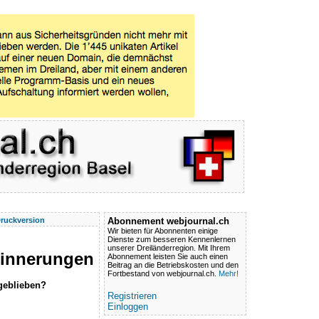
ruckversion
Abonnement webjournal.ch
Wir bieten für Abonnenten einige
Dienste zum besseren Kennenlernen
unserer Dreiländerregion. Mit Ihrem
rinnerungen
Abonnement leisten Sie auch einen
Beitrag an die Betriebskosten und den
Fortbestand von webjournal.ch.
Mehr!
 geblieben?
Registrieren
Einloggen