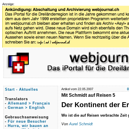
Anzeige:
Start - Aktuelles
Artikel vom 22.05.2007
D
Mit Schmidt auf Reisen 5
Translators
Der Kontinent der E
-
Allemand > Français
-
German > English
Wo ist die auf Reisen verbrachte Zeit
Gebrauchsanweisung
-
Für neue Besucher
Von
Aurel Schmidt
-
Hurra, wir bauen an