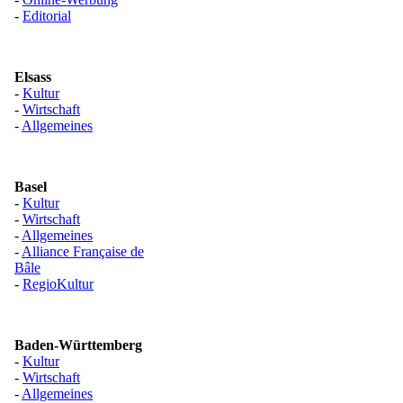
-
Editorial
Elsass
-
Kultur
-
Wirtschaft
-
Allgemeines
Basel
-
Kultur
-
Wirtschaft
-
Allgemeines
-
Alliance Française de
Bâle
-
RegioKultur
Baden-Württemberg
-
Kultur
-
Wirtschaft
-
Allgemeines