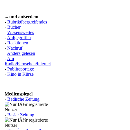
... und außerdem
-
Rubrikübergreifendes
-
Bücher
-
Wissenswertes
-
Aufgegriffen
-
Reaktionen
-
Nachruf
-
Anders gelesen
-
Am
Radio/Fernsehen/Internet
-
Publireportage
-
Kino in Kürze
Medienspiegel
-
Badische Zeitung
-
Basler Zeitung