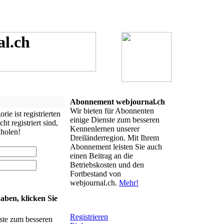
Abonnement webjournal.ch
Wir bieten für Abonnenten
rie ist registrierten
einige Dienste zum besseren
t registriert sind,
Kennenlernen unserer
holen!
Dreiländerregion. Mit Ihrem
Abonnement leisten Sie auch
einen Beitrag an die
Betriebskosten und den
Fortbestand von
webjournal.ch.
Mehr!
aben, klicken Sie
Registrieren
ste zum besseren