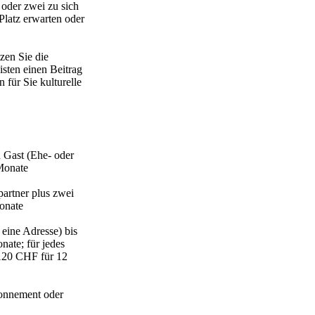
 oder zwei zu sich
 Platz erwarten oder
zen Sie die
isten einen Beitrag
 für Sie kulturelle
n Gast (Ehe- oder
Monate
artner plus zwei
onate
 eine Adresse) bis
ate; für jedes
120 CHF für 12
onnement oder