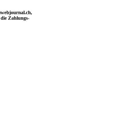
)webjournal.ch,
 die Zahlungs-