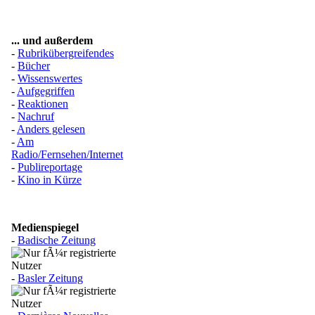
... und außerdem
-
Rubrikübergreifendes
-
Bücher
-
Wissenswertes
-
Aufgegriffen
-
Reaktionen
-
Nachruf
-
Anders gelesen
-
Am
Radio/Fernsehen/Internet
-
Publireportage
-
Kino in Kürze
Medienspiegel
-
Badische Zeitung
-
Basler Zeitung