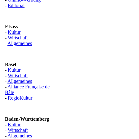
-
Editorial
Elsass
-
Kultur
-
Wirtschaft
-
Allgemeines
Basel
-
Kultur
-
Wirtschaft
-
Allgemeines
-
Alliance Française de
Bâle
-
RegioKultur
Baden-Württemberg
-
Kultur
-
Wirtschaft
-
Allgemeines