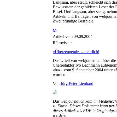
Langsam, aber stetig, schleicht sich da
Bewusstsein der gebildeten Leser der 
Basel. Und langsam, aber stetig, nehme
Artikeln und Beiträgen von webjournal.
Zwei pfundige Beispiele.
Artikel vom 09.09.2004
Rétroviseur
«Überzeugend»… - ehrlich!
Das Urteil von webjournal.ch über die
Chefredaktor Ivo Bachmann aufgenom
«baz» vom 9. September 2004 unter «M
worden
Von
Jürg-Peter Lienhard
Das webjournal.ch kam im Medienech
zu Ehren. Dieses Dokument kann per 
dieses Artikels als PDF in Originalgr
werden.