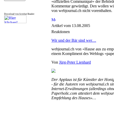
«offiziellen Communiqué» der Behörd
Kommentar gewürdigt. Den wollen wir
von webjournal.ch nicht vorenthalten.
Download von Acrobat Reader:
Artikel vom 13.08.2005
Reaktionen
Wir und der Bär sind wer…
webjournal.ch von «Hause aus zu empfe
einem Kompliment des Weblogs «pape
Von
Jürg-Peter Lienhard
Der Applaus ist für Künstler der Honi
- für die Autoren von webjournal.ch si
Internet-Erwähnungen (allerdings ohn
Paperholic.com attestiert dem webjour
Empfehlung des Hauses»…