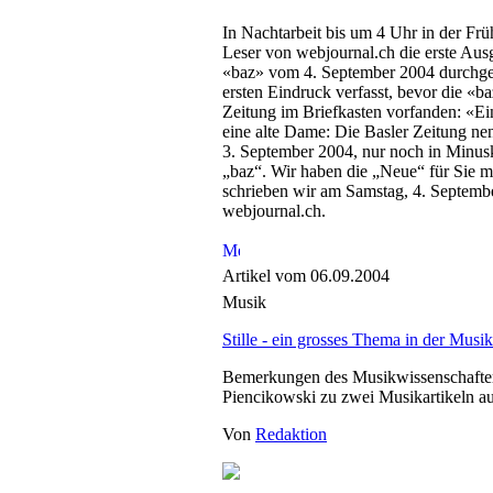
In Nachtarbeit bis um 4 Uhr in der Frü
Leser von webjournal.ch die erste Aus
«baz» vom 4. September 2004 durchgeb
ersten Eindruck verfasst, bevor die «b
Zeitung im Briefkasten vorfanden: «Ei
eine alte Dame: Die Basler Zeitung nenn
3. September 2004, nur noch in Minus
„baz“. Wir haben die „Neue“ für Sie ma
schrieben wir am Samstag, 4. Septembe
webjournal.ch.
Artikel vom 06.09.2004
Musik
Stille - ein grosses Thema in der Musik
Bemerkungen des Musikwissenschafte
Piencikowski zu zwei Musikartikeln a
Von
Redaktion