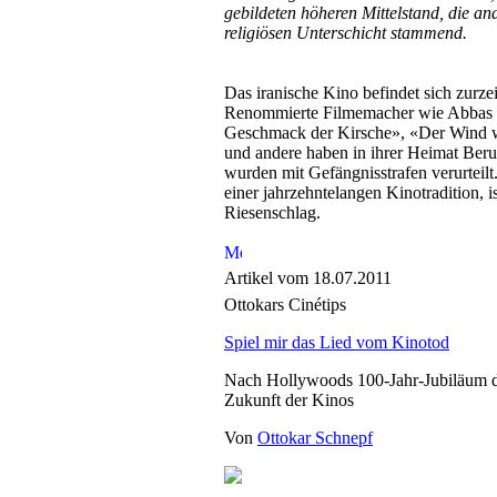
gebildeten höheren Mittelstand, die an
religiösen Unterschicht stammend.
Das iranische Kino befindet sich zurzeit
Renommierte Filmemacher wie Abbas 
Geschmack der Kirsche», «Der Wind w
und andere haben in ihrer Heimat Beru
wurden mit Gefängnisstrafen verurteilt
einer jahrzehntelangen Kinotradition, is
Riesenschlag.
Artikel vom 18.07.2011
Ottokars Cinétips
Spiel mir das Lied vom Kinotod
Nach Hollywoods 100-Jahr-Jubiläum d
Zukunft der Kinos
Von
Ottokar Schnepf