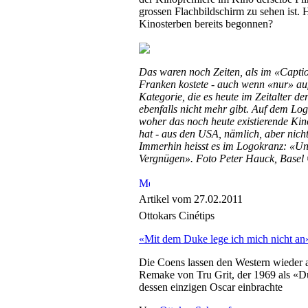
grossen Flachbildschirm zu sehen ist. 
Kinosterben bereits begonnen?
Das waren noch Zeiten, als im «Captiol
Franken kostete - auch wenn «nur» auf
Kategorie, die es heute im Zeitalter de
ebenfalls nicht mehr gibt. Auf dem Log
woher das noch heute existierende Ki
hat - aus den USA, nämlich, aber nic
Immerhin heisst es im Logokranz: «Uns
Vergnügen». Foto Peter Hauck, Basel
Artikel vom 27.02.2011
Ottokars Cinétips
«Mit dem Duke lege ich mich nicht an
Die Coens lassen den Western wieder 
Remake von Tru Grit, der 1969 als «
dessen einzigen Oscar einbrachte