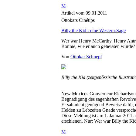
Artikel vom 09.01.2011
Ottokars Cinétips
Billy the Kid - eine Western-Sage
Wer war Henry McCarthy, Henry Antr
Bonnie, wie er auch geheissen wurde?
Von
Ottokar Schnepf
Billy the Kid (zeitgenössische Illustrati
New Mexicos Gouverneur Richardson 
Begnadigung des sagenhaften Revolver
Er sah nicht genügend Beweise dafür,
Helden zu Lebzeiten Gnade versproch
Diese Meldung ist am 1. Januar 2011 a
erschienen. Nur: Wer war Billy the Ki