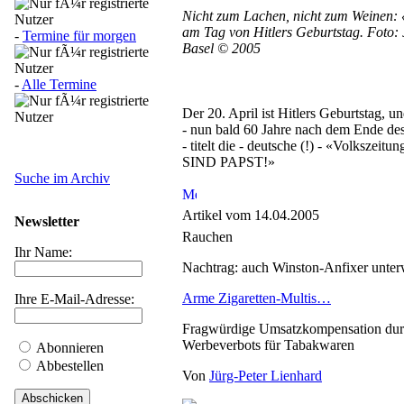
Nicht zum Lachen, nicht zum Weinen: 
am Tag von Hitlers Geburtstag. Foto: 
-
Termine für morgen
Basel © 2005
-
Alle Termine
Der 20. April ist Hitlers Geburtstag, u
- nun bald 60 Jahre nach dem Ende de
- titelt die - deutsche (!) - «Volkszei
SIND PAPST!»
Suche im Archiv
Artikel vom 14.04.2005
Newsletter
Rauchen
Ihr Name:
Nachtrag: auch Winston-Anfixer unte
Arme Zigaretten-Multis…
Ihre E-Mail-Adresse:
Fragwürdige Umsatzkompensation du
Werbeverbots für Tabakwaren
Abonnieren
Abbestellen
Von
Jürg-Peter Lienhard