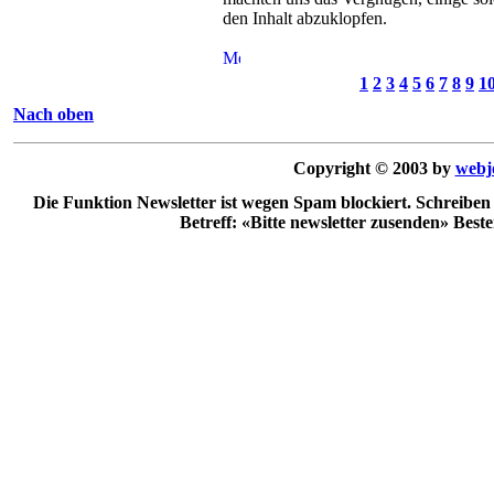
den Inhalt abzuklopfen.
1
2
3
4
5
6
7
8
9
1
Nach oben
Copyright © 2003 by
webj
Die Funktion Newsletter ist wegen Spam blockiert. Schreiben
Betreff: «Bitte newsletter zusenden» Best