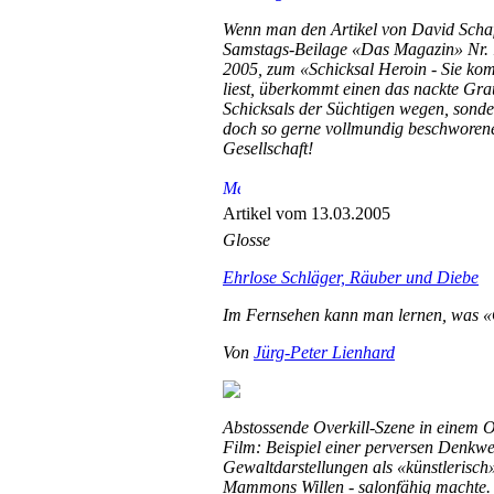
Wenn man den Artikel von David Schaf
Samstags-Beilage «Das Magazin» Nr. 1
2005, zum «Schicksal Heroin - Sie k
liest, überkommt einen das nackte Gra
Schicksals der Süchtigen wegen, sond
doch so gerne vollmundig beschworene
Gesellschaft!
Artikel vom 13.03.2005
Glosse
Ehrlose Schläger, Räuber und Diebe
Im Fernsehen kann man lernen, was «
Von
Jürg-Peter Lienhard
Abstossende Overkill-Szene in einem O
Film: Beispiel einer perversen Denkwei
Gewaltdarstellungen als «künstlerisch
Mammons Willen - salonfähig machte.