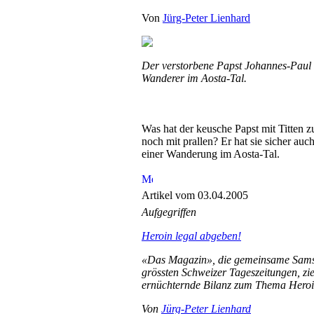
Von
Jürg-Peter Lienhard
Der verstorbene Papst Johannes-Paul II
Wanderer im Aosta-Tal.
Was hat der keusche Papst mit Titten z
noch mit prallen? Er hat sie sicher auch
einer Wanderung im Aosta-Tal.
Artikel vom 03.04.2005
Aufgegriffen
Heroin legal abgeben!
«Das Magazin», die gemeinsame Sams
grössten Schweizer Tageszeitungen, zie
ernüchternde Bilanz zum Thema Heroi
Von
Jürg-Peter Lienhard