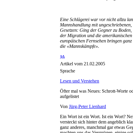
Eine Schlägerei war vor nicht allzu lan
Mannshandlung mit ungeschriebenen, 
Gesetzen: Ging der Gegner zu Boden, 
der Migration und die amerikanischen 
europäischen Fernsehen bringen ganz
die «Mannskämpfe».
Artikel vom 21.02.2005
Sprache
Lesen und Verstehen
Öfter mal was Neues: Schrott-Worte o
aufgelistet
Von
Jürg-Peter Lienhard
Ein Wort ist ein Wort. Ist ein Wort? Ne
versteckt sich hinter dem angeblich kl
ganz anderes, manchmal gar etwas Geg
machten uns das Vergnügen, einige sol