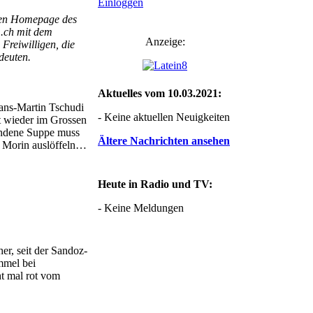
Einloggen
igen Homepage des
.ch mit dem
Anzeige:
Freiwilligen, die
deuten.
Aktuelles vom 10.03.2021:
ans-Martin Tschudi
- Keine aktuellen Neuigkeiten
zt wieder im Grossen
andene Suppe muss
Ältere Nachrichten ansehen
y Morin auslöffeln…
Heute in Radio und TV:
- Keine Meldungen
er, seit der Sandoz-
mmel bei
t mal rot vom