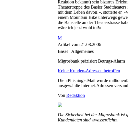
Reaktion bekannt) sein bizarres Erlebni
Theatertreppe des Basler Stadttheaters 
mit dem Leben davon!», stotterte er, «w
einem Mountain-Bike unterwegs gewes
die Baustelle an der Theaterstrasse hab
wäre ich jetzt wohl tot!»
Artikel vom 21.08.2006
Basel - Allgemeines
Migrosbank präzisiert Betrugs-Alarm
Keine Kunden-Adressen betroffen
Die «Phishing»-Mail wurde millionenfa
ausgewählte Internet-Adressen versand
Von
Redaktion
Die Sicherheit bei der Migrosbank ist 
Kundendaten sind «wasserdicht».