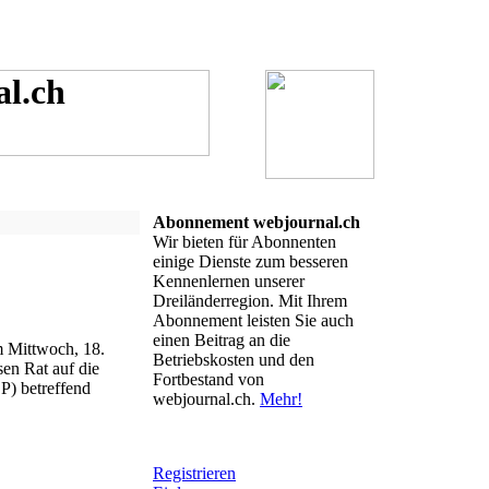
Abonnement webjournal.ch
Wir bieten für Abonnenten
einige Dienste zum besseren
Kennenlernen unserer
Dreiländerregion. Mit Ihrem
Abonnement leisten Sie auch
einen Beitrag an die
m Mittwoch, 18.
Betriebskosten und den
en Rat auf die
Fortbestand von
DP) betreffend
webjournal.ch.
Mehr!
Registrieren