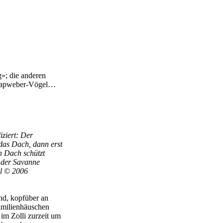
g»; die anderen
 Kapweber-Vögel…
iziert: Der
das Dach, dann erst
n Dach schützt
n der Savanne
el © 2006
nd, kopfüber an
familienhäuschen
m Zolli zurzeit um