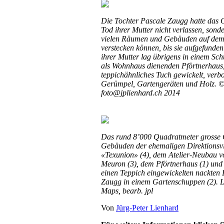
Die Tochter Pascale Zaugg hatte das 
Tod ihrer Mutter nicht verlassen, sonde
vielen Räumen und Gebäuden auf de
verstecken können, bis sie aufgefunde
ihrer Mutter lag übrigens in einem Sc
als Wohnhaus dienenden Pförtnerhaus,
teppichähnliches Tuch gewickelt, verb
Gerümpel, Gartengeräten und Holz. 
foto@jplienhard.ch 2014
Das rund 8’000 Quadratmeter grosse 
Gebäuden der ehemaligen Direktionsvil
«Texunion» (4), dem Atelier-Neubau 
Meuron (3), dem Pförtnerhaus (1) und
einen Teppich eingewickelten nackten 
Zaugg in einem Gartenschuppen (2). L
Maps, bearb. jpl
Von
Jürg-Peter Lienhard