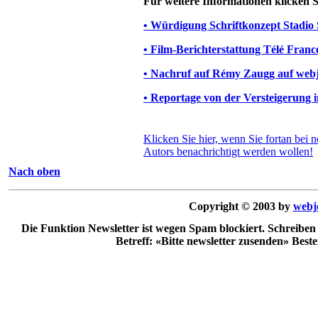
Für weitere Informationen klicken S
• Würdigung Schriftkonzept Stadio 
• Film-Berichterstattung Télé Franc
• Nachruf auf Rémy Zaugg auf webj
• Reportage von der Versteigerung 
Klicken Sie hier, wenn Sie fortan bei n
Autors benachrichtigt werden wollen!
Nach oben
Copyright © 2003 by
webj
Die Funktion Newsletter ist wegen Spam blockiert. Schreiben
Betreff: «Bitte newsletter zusenden» Best