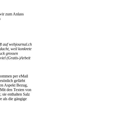
 wir zum Anlass
n
ft auf webjournal.ch
dacht, weil konkrete
uck grossen
viel (Gratis-)Arbeit
 kommen per eMail
rsönlich gefärbt
hen Aspekt Bezug,
 Mit den Texten von
sie enthalten Salz
e als die gängige