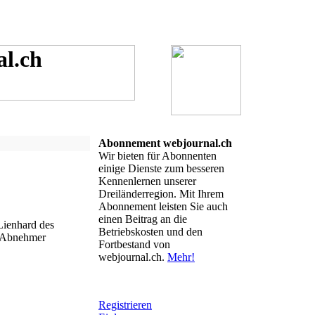
Abonnement webjournal.ch
Wir bieten für Abonnenten
einige Dienste zum besseren
Kennenlernen unserer
Dreiländerregion. Mit Ihrem
Abonnement leisten Sie auch
einen Beitrag an die
Lienhard des
Betriebskosten und den
d Abnehmer
Fortbestand von
webjournal.ch.
Mehr!
Registrieren