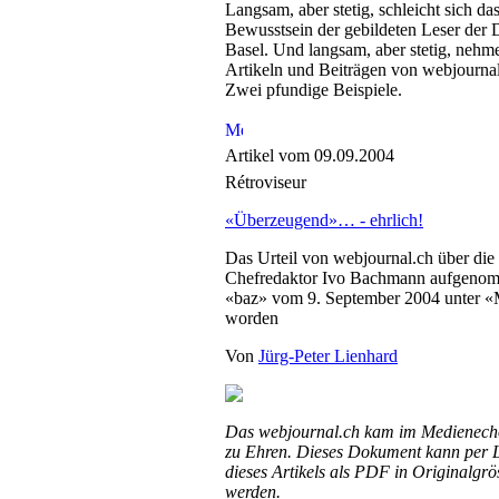
Langsam, aber stetig, schleicht sich da
Bewusstsein der gebildeten Leser der 
Basel. Und langsam, aber stetig, nehme
Artikeln und Beiträgen von webjournal.
Zwei pfundige Beispiele.
Artikel vom 09.09.2004
Rétroviseur
«Überzeugend»… - ehrlich!
Das Urteil von webjournal.ch über die
Chefredaktor Ivo Bachmann aufgenom
«baz» vom 9. September 2004 unter «M
worden
Von
Jürg-Peter Lienhard
Das webjournal.ch kam im Medienech
zu Ehren. Dieses Dokument kann per 
dieses Artikels als PDF in Originalgr
werden.