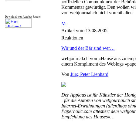
«offiziellen Communiqué» der Behörd
Kommentar gewürdigt. Den wollen wir
von webjournal.ch nicht vorenthalten.
Download von Acrobat Reader:
Artikel vom 13.08.2005
Reaktionen
Wir und der Bär sind wer…
webjournal.ch von «Hause aus zu empfe
einem Kompliment des Weblogs «pape
Von
Jürg-Peter Lienhard
Der Applaus ist für Künstler der Honi
- für die Autoren von webjournal.ch si
Internet-Erwähnungen (allerdings ohn
Paperholic.com attestiert dem webjour
Empfehlung des Hauses»…