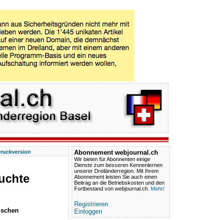
ruckversion
Abonnement webjournal.ch
Wir bieten für Abonnenten einige
Dienste zum besseren Kennenlernen
unserer Dreiländerregion. Mit Ihrem
uchte
Abonnement leisten Sie auch einen
Beitrag an die Betriebskosten und den
Fortbestand von webjournal.ch.
Mehr!
Registrieren
ischen
Einloggen