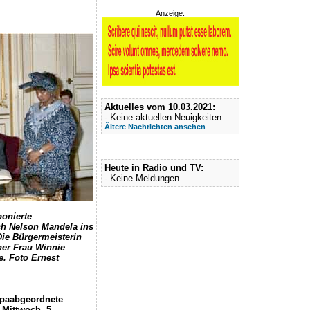
Anzeige:
Aktuelles vom 10.03.2021:
- Keine aktuellen Neuigkeiten
Ältere Nachrichten ansehen
Heute in Radio und TV:
- Keine Meldungen
onierte
ch Nelson Mandela ins
Die Bürgermeisterin
ner Frau Winnie
e. Foto Ernest
opaabgeordnete
Mittwoch, 5.