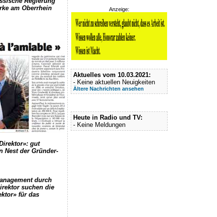
ässische Regierung
rke am Oberrhein
Anzeige:
Aktuelles vom 10.03.2021:
- Keine aktuellen Neuigkeiten
Ältere Nachrichten ansehen
Heute in Radio und TV:
- Keine Meldungen
Direktor»: gut
n Nest der Gründer-
management durch
irektor suchen die
ktor» für das