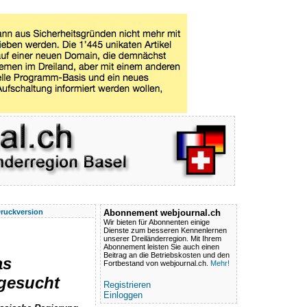
ruckversion
Abonnement webjournal.ch
Wir bieten für Abonnenten einige
Dienste zum besseren Kennenlernen
unserer Dreiländerregion. Mit Ihrem
Abonnement leisten Sie auch einen
Beitrag an die Betriebskosten und den
as
Fortbestand von webjournal.ch.
Mehr!
gesucht
Registrieren
Einloggen