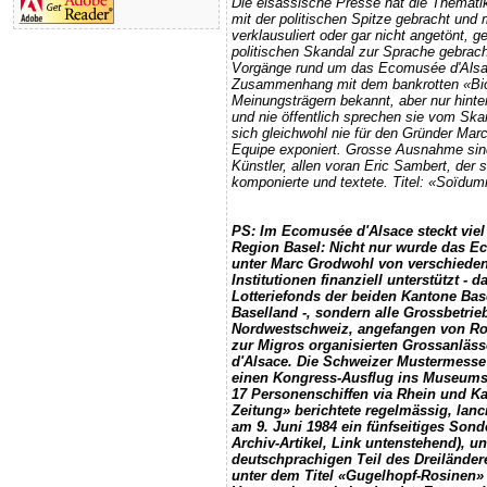
Die elsässische Presse hat die Themat
mit der politischen Spitze gebracht und 
verklausuliert oder gar nicht angetönt,
politischen Skandal zur Sprache gebrach
Vorgänge rund um das Ecomusée d'Alsa
Zusammenhang mit dem bankrotten «Bio
Meinungsträgern bekannt, aber nur hinte
und nie öffentlich sprechen sie vom Ska
sich gleichwohl nie für den Gründer Mar
Equipe exponiert. Grosse Ausnahme sind
Künstler, allen voran Eric Sambert, der s
komponierte und textete. Titel: «Soïd
PS: Im Ecomusée d'Alsace steckt viel
Region Basel: Nicht nur wurde das E
unter Marc Grodwohl von verschieden
Institutionen finanziell unterstützt - d
Lotteriefonds der beiden Kantone Bas
Baselland -, sondern alle Grossbetrie
Nordwestschweiz, angefangen von Roc
zur Migros organisierten Grossanlä
d'Alsace. Die Schweizer Mustermesse
einen Kongress-Ausflug ins Museumsd
17 Personenschiffen via Rhein und Ka
Zeitung» berichtete regelmässig, lanc
am 9. Juni 1984 ein fünfseitiges Sond
Archiv-Artikel, Link untenstehend), u
deutschprachigen Teil des Dreiländere
unter dem Titel «Gugelhopf-Rosinen»