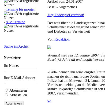
Artikel vom 24.01.2007
Basel - Allgemeines
-
Termine für morgen
Jürg Federspiel vermisst!
-
Alle Termine
Der weit über die Landesgrenzen hina
Schriftsteller leidet aufgrund seiner P
und Diabetes an Verwirrtheit
Von
Redaktion
Suche im Archiv
Vermisst wird seit 12. Januar 2007: Jü
Newsletter
Basel, 75 Jahre alt und möglicheweise 
Ihr Name:
«Fädi» nennen ihn seine engsten Freun
machen sie sich ganz grosse Sorgen um
Ihre E-Mail-Adresse:
Polizei hat am Mittwoch, 24. Januar 20
Vermisstenmeldung an die Medien vers
kranke 75-jährige Schriftsteller ist seit
Abonnieren
2007, verschwunden.
Abbestellen