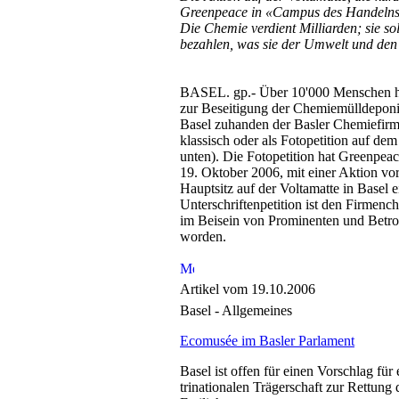
Greenpeace in «Campus des Handelns
Die Chemie verdient Milliarden; sie so
bezahlen, was sie der Umwelt und den
BASEL. gp.- Über 10'000 Menschen ha
zur Beseitigung der Chemiemülldeponi
Basel zuhanden der Basler Chemiefirm
klassisch oder als Fotopetition auf dem
unten). Die Fotopetition hat Greenpea
19. Oktober 2006, mit einer Aktion vo
Hauptsitz auf der Voltamatte in Basel e
Unterschriftenpetition ist den Firmen
im Beisein von Prominenten und Betr
worden.
Artikel vom 19.10.2006
Basel - Allgemeines
Ecomusée im Basler Parlament
Basel ist offen für einen Vorschlag für
trinationalen Trägerschaft zur Rettung 