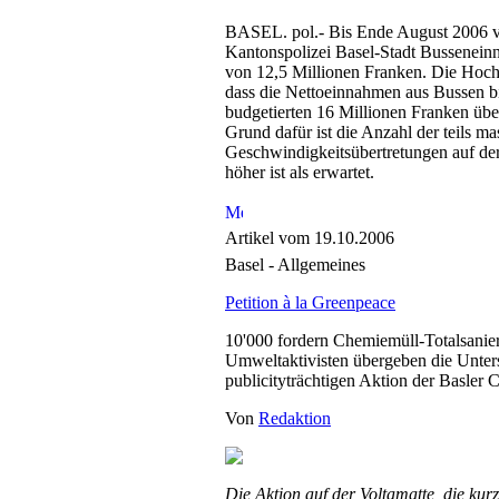
BASEL. pol.- Bis Ende August 2006 v
Kantonspolizei Basel-Stadt Bussenein
von 12,5 Millionen Franken. Die Hoc
dass die Nettoeinnahmen aus Bussen bi
budgetierten 16 Millionen Franken über
Grund dafür ist die Anzahl der teils ma
Geschwindigkeitsübertretungen auf de
höher ist als erwartet.
Artikel vom 19.10.2006
Basel - Allgemeines
Petition à la Greenpeace
10'000 fordern Chemiemüll-Totalsanier
Umweltaktivisten übergeben die Unters
publicityträchtigen Aktion der Basler
Von
Redaktion
Die Aktion auf der Voltamatte, die ku