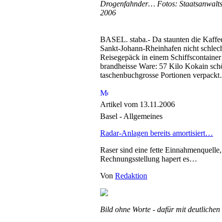
Drogenfahnder… Fotos: Staatsanwalts
2006
BASEL. staba.- Da staunten die Kaffe
Sankt-Johann-Rheinhafen nicht schlech
Reisegepäck in einem Schiffscontainer 
brandheisse Ware: 57 Kilo Kokain sch
taschenbuchgrosse Portionen verpack
Artikel vom 13.11.2006
Basel - Allgemeines
Radar-Anlagen bereits amortisiert…
Raser sind eine fette Einnahmenquelle,
Rechnungsstellung hapert es…
Von
Redaktion
Bild ohne Worte - dafür mit deutliche