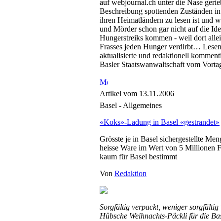
auf webjournal.ch unter die Nase gerie
Beschreibung spottenden Zuständen in
ihren Heimatländern zu lesen ist und 
und Mörder schon gar nicht auf die Ide
Hungerstreiks kommen - weil dort alle
Frasses jeden Hunger verdirbt… Lesen 
aktualisierte und redaktionell kommenti
Basler Staatswanwaltschaft vom Vorta
Artikel vom 13.11.2006
Basel - Allgemeines
«Koks»-Ladung in Basel «gestrandet»
Grösste je in Basel sichergestellte Me
heisse Ware im Wert von 5 Millionen 
kaum für Basel bestimmt
Von
Redaktion
Sorgfältig verpackt, weniger sorgfältig 
Hübsche Weihnachts-Päckli für die Ba