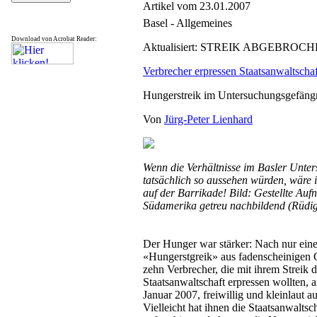
Artikel vom 23.01.2007
Basel - Allgemeines
Download von Acrobat Reader:
Aktualisiert: STREIK ABGEBROC
Verbrecher erpressen Staatsanwaltschaf
Hungerstreik im Untersuchungsgefäng
Von
Jürg-Peter Lienhard
Wenn die Verhältnisse im Basler Unte
tatsächlich so aussehen würden, wäre ic
auf der Barrikade! Bild: Gestellte Auf
Südamerika getreu nachbildend (Rüdi
Der Hunger war stärker: Nach nur ein
«Hungerstgreik» aus fadenscheinigen 
zehn Verbrecher, die mit ihrem Streik d
Staatsanwaltschaft erpressen wollten,
Januar 2007, freiwillig und kleinlaut a
Vielleicht hat ihnen die Staatsanwaltsch